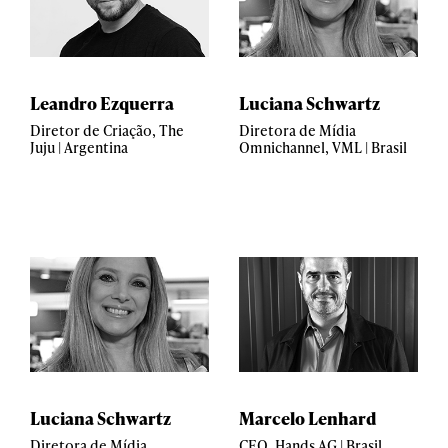
Leandro Ezquerra
Luciana Schwartz
Diretor de Criação, The
Diretora de Mídia
Juju | Argentina
Omnichannel, VML | Brasil
Luciana Schwartz
Marcelo Lenhard
Diretora de Mídia
CEO, Hands AG | Brasil