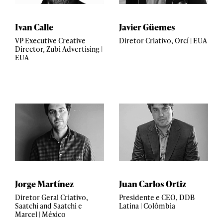
Ivan Calle
Javier Güemes
VP Executive Creative
Diretor Criativo, Orcí | EUA
Director, Zubi Advertising |
EUA
Jorge Martínez
Juan Carlos Ortiz
Diretor Geral Criativo,
Presidente e CEO, DDB
Saatchi and Saatchi e
Latina | Colômbia
Marcel | México