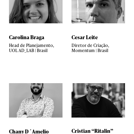
Carolina Braga
Cesar Leite
Head de Planejamento,
Diretor de Criação,
UOL AD_LAB | Brasil
Momentum | Brasil
Cristian “Ritalin”
Chany D´Amelio