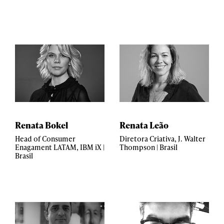
Renata Bokel
Renata Leão
Head of Consumer
Diretora Criativa, J. Walter
Enagament LATAM, IBM iX |
Thompson | Brasil
Brasil