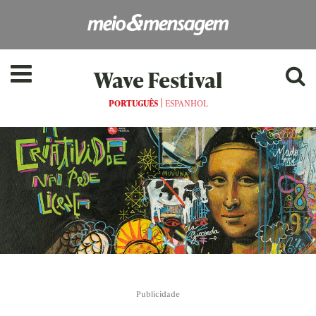
Wave Festival
|
PORTUGUÊS
ESPANHOL
as[:]
Publicidade