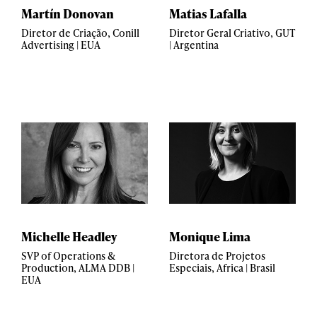
Martín Donovan
Matias Lafalla
Diretor de Criação, Conill
Diretor Geral Criativo, GUT
Advertising | EUA
| Argentina
Michelle Headley
Monique Lima
SVP of Operations &
Diretora de Projetos
Production, ALMA DDB |
Especiais, Africa | Brasil
EUA