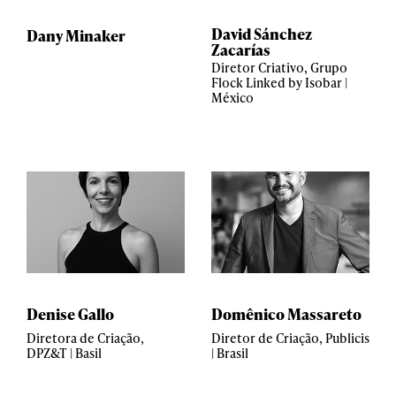
David Sánchez
Dany Minaker
Zacarías
Diretor Criativo, Grupo
Flock Linked by Isobar |
México
Denise Gallo
Domênico Massareto
Diretora de Criação,
Diretor de Criação, Publicis
DPZ&T | Basil
| Brasil