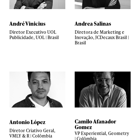
André Vinicius
Andrea Salinas
Diretor Executivo UOL
Diretora de Marketing e
Publicidade, UOL | Brasil
Inovação, JCDecaux Brasil |
Brasil
Camilo Afanador
Antonio López
Gomez
Diretor Criativo Geral,
VP Experiential, Geometry
VMLY & R | Colômbia
| Colômbia