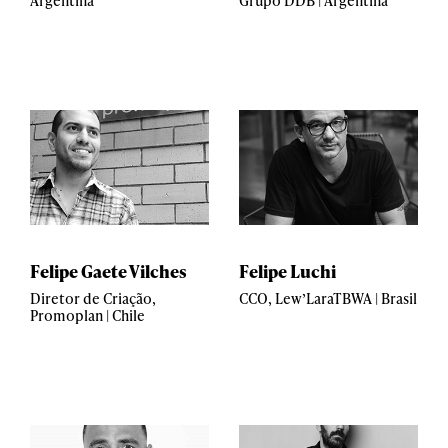
Argentina
Grupo DDB | Argentina
Felipe Gaete Vilches
Felipe Luchi
Diretor de Criação,
CCO, Lew’LaraTBWA | Brasil
Promoplan | Chile