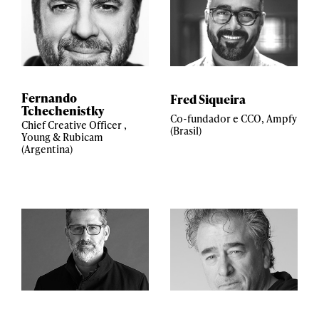
Fernando
Fred Siqueira
Tchechenistky
Co-fundador e CCO, Ampfy
Chief Creative Officer ,
(Brasil)
Young & Rubicam
(Argentina)