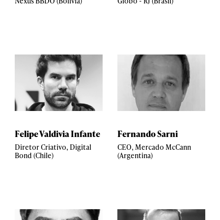
Nexus BBDO (Bolivia)
Globo - RJ (Brasil)
Felipe Valdivia Infante
Fernando Sarni
Diretor Criativo, Digital
CEO, Mercado McCann
Bond (Chile)
(Argentina)