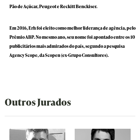
Pão de Açúcar, Peugeot e Reckitt Benckiser.
Em 2016, Erh foi eleito como melhor liderança de agência, pelo
Prêmio ABP. No mesmo ano, seu nome foi apontado entre os 10
publicitários mais admirados do país, segundo a pesquisa
Agency Scope, da Scopen (ex-Grupo Consultores).
Outros Jurados