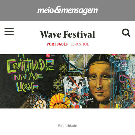
Wave Festival
|
PORTUGUÊS
ESPANHOL
as[:]
Publicidade