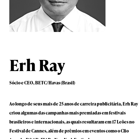
Erh Ray
Sócio e CEO, BETC/Havas (Brasil)
Ao longo de seus mais de 25 anos de carreira publicitária, Erh Ray
criou algumas das campanhas mais premiadas em festivais
brasileiros e internacionais, as quais resultaram em 17 Leões no
Festival de Cannes, além de prêmios em eventos como o Clio