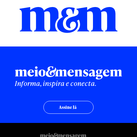
Informa, inspira e conecta.
Assine Já