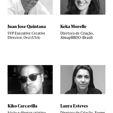
Juan Jose Quintana
Keka Morelle
SVP Executive Creative
Diretora de Criação,
Director, Orci (USA)
AlmapBBDO (Brasil)
Kiko Carcavilla
Laura Esteves
Sócio e diretor criativo,
Diretora de Criação, Young