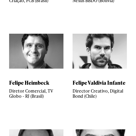
Criação, FCB (Brasil)
Nexus BBDO (Bolivia)
Felipe Heimbeck
Felipe Valdivia Infante
Diretor Comercial, TV
Director Creativo, Digital
Globo - RJ (Brasil)
Bond (Chile)