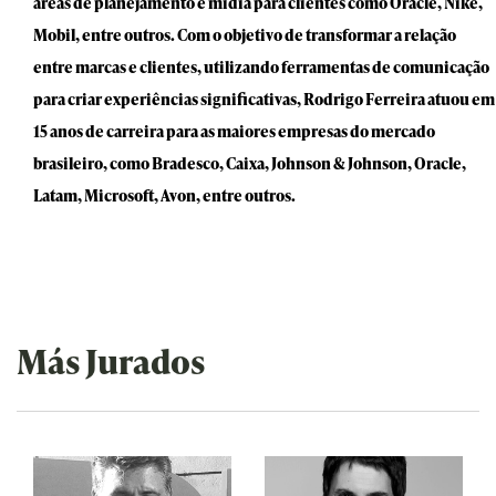
áreas de planejamento e mídia para clientes como Oracle, Nike,
Mobil, entre outros. Com o objetivo de transformar a relação
entre marcas e clientes, utilizando ferramentas de comunicação
para criar experiências significativas, Rodrigo Ferreira atuou em
15 anos de carreira para as maiores empresas do mercado
brasileiro, como Bradesco, Caixa, Johnson & Johnson, Oracle,
Latam, Microsoft, Avon, entre outros.
Más Jurados