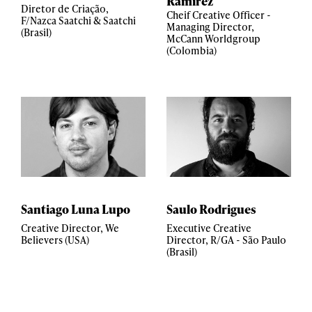
Ramirez
Diretor de Criação,
Cheif Creative Officer -
F/Nazca Saatchi & Saatchi
Managing Director,
(Brasil)
McCann Worldgroup
(Colombia)
Santiago Luna Lupo
Saulo Rodrigues
Creative Director, We
Executive Creative
Believers (USA)
Director, R/GA - São Paulo
(Brasil)