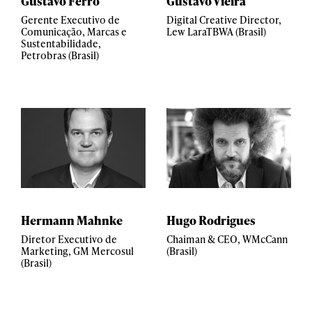
Gustavo Ferro
Gustavo Vieira
Gerente Executivo de
Digital Creative Director,
Comunicação, Marcas e
Lew LaraTBWA (Brasil)
Sustentabilidade,
Petrobras (Brasil)
Hermann Mahnke
Hugo Rodrigues
Diretor Executivo de
Chaiman & CEO, WMcCann
Marketing, GM Mercosul
(Brasil)
(Brasil)