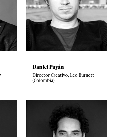
Daniel Payán
y
Director Creativo, Leo Burnett
(Colombia)