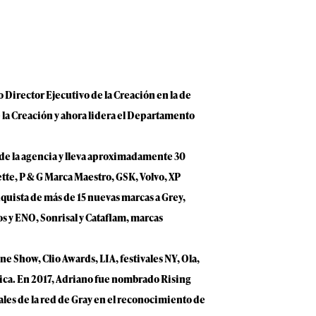
 Director Ejecutivo de la Creación en la de
 la Creación y ahora lidera el Departamento
 de la agencia y lleva aproximadamente 30
tte, P & G Marca Maestro, GSK, Volvo, XP
quista de más de 15 nuevas marcas a Grey,
s y ENO, Sonrisal y Cataflam, marcas
e Show, Clio Awards, LIA, festivales NY, Ola,
rica. En 2017, Adriano fue nombrado Rising
ales de la red de Gray en el reconocimiento de