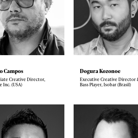
io Campos
Dogura Kozonoe
iate Creative Director,
Executive Creative Director
e Inc. (USA)
Bass Player, Isobar (Brasil)