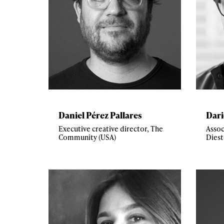
Daniel Pérez Pallares
Dar
Executive creative director, The
Assoc
Community (USA)
Diest