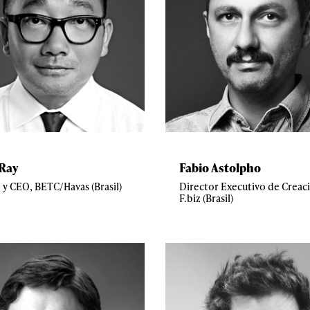
Ray
Fabio Astolpho
 y CEO, BETC/Havas (Brasil)
Director Executivo de Creac
F.biz (Brasil)