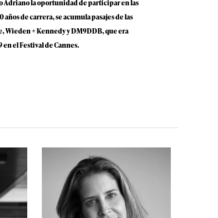
o Adriano la oportunidad de participar en las
 años de carrera, se acumula pasajes de las
ade, Wieden + Kennedy y DM9DDB, que era
 en el Festival de Cannes.