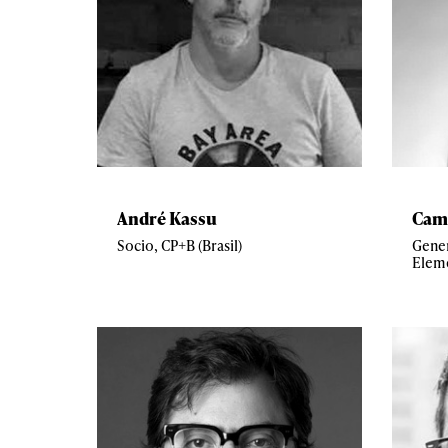
André Kassu
Cam
Socio, CP+B (Brasil)
Gener
Eleme