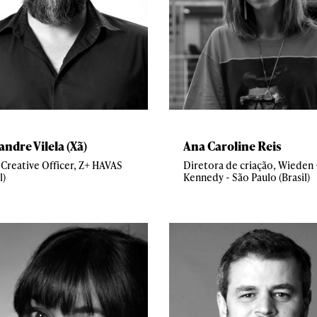
andre Vilela (Xã)
Ana Caroline Reis
 Creative Officer, Z+ HAVAS
Diretora de criação, Wieden 
l)
Kennedy - São Paulo (Brasil)