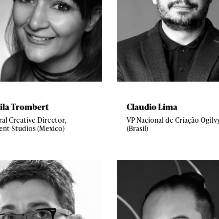
ila Trombert
Claudio Lima
al Creative Director,
VP Nacional de Criação Ogilv
nt Studios (Mexico)
(Brasil)