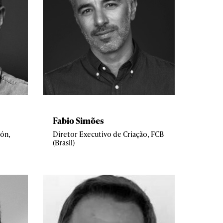
Fabio Simões
ión,
Diretor Executivo de Criação, FCB
(Brasil)