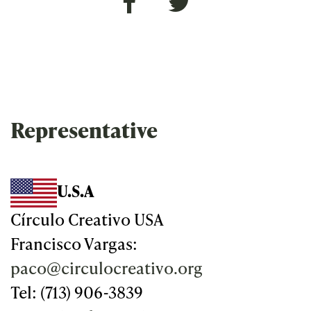
Representative
U.S.A
Círculo Creativo USA
Francisco Vargas:
paco@circulocreativo.org
Tel: (713) 906-3839