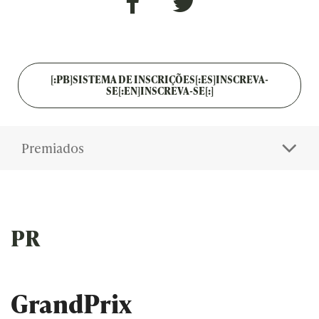
[:PB]SISTEMA DE INSCRIÇÕES[:ES]INSCREVA-
SE[:EN]INSCREVA-SE[:]
Premiados
PR
GrandPrix