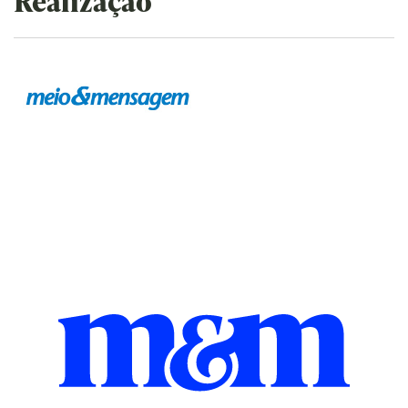
Realização