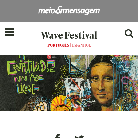
Wave Festival
|
PORTUGUÊS
ESPANHOL
as[:]