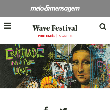
Wave Festival
|
PORTUGUÊS
ESPANHOL
as[:]