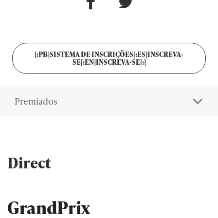
[:PB]SISTEMA DE INSCRIÇÕES[:ES]INSCREVA-
SE[:EN]INSCREVA-SE[:]
Premiados
Direct
GrandPrix