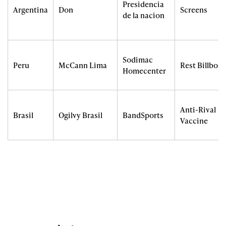
Presidencia
Argentina
Don
Screens
de la nacion
Sodimac
Peru
McCann Lima
Rest Billboar
Homecenter
Anti-Rival
Brasil
Ogilvy Brasil
BandSports
Vaccine