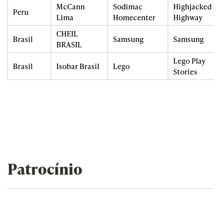
McCann
Sodimac
Highjacked
Peru
Lima
Homecenter
Highway
CHEIL
Brasil
Samsung
Samsung
BRASIL
Lego Play
Brasil
Isobar Brasil
Lego
Stories
Patrocínio