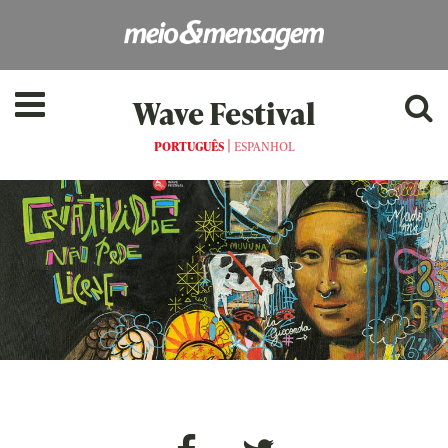
Wave Festival
|
PORTUGUÊS
ESPANHOL
as[:]