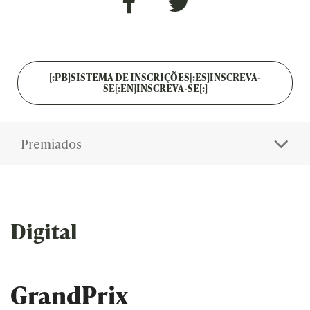
[:PB]SISTEMA DE INSCRIÇÕES[:ES]INSCREVA-
SE[:EN]INSCREVA-SE[:]
Premiados
Digital
GrandPrix