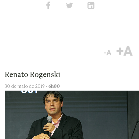
Renato Rogenski
30 de maio de 2019 -
6h00