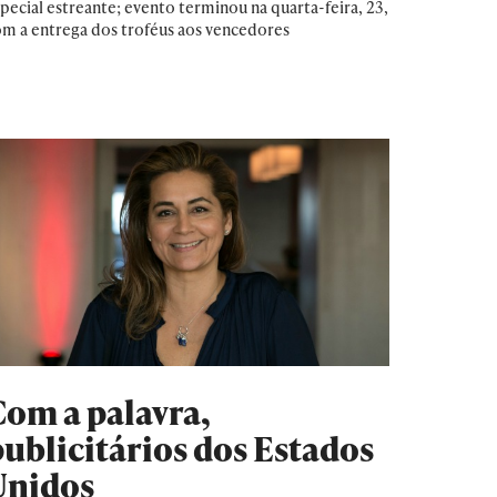
pecial estreante; evento terminou na quarta-feira, 23,
m a entrega dos troféus aos vencedores
Com a palavra,
publicitários dos Estados
Unidos