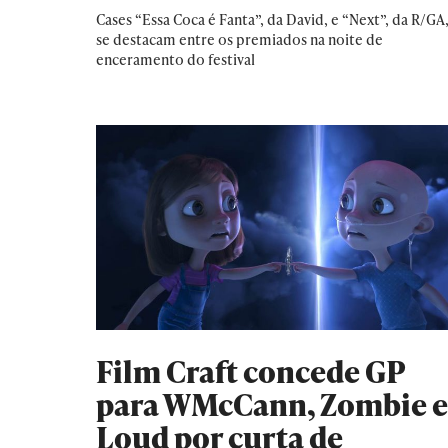
Cases “Essa Coca é Fanta”, da David, e “Next”, da R/GA
se destacam entre os premiados na noite de
enceramento do festival
Film Craft concede GP
para WMcCann, Zombie e
Loud por curta de