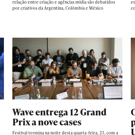
relação entre criação e agências mídia são debatidos
es
,
por criativos da Argentina, Colômbia e México
co
Wave entrega 12 Grand
Prix a nove cases
Festival termina na noite desta quarta-feira, 23, com a