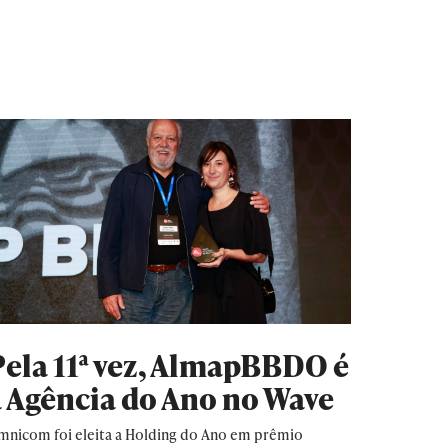
Pela 11ª vez, AlmapBBDO é
a Agência do Ano no Wave
mnicom foi eleita a Holding do Ano em prêmio