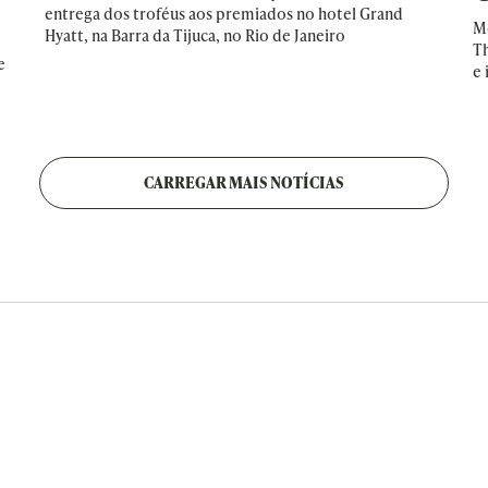
entrega dos troféus aos premiados no hotel Grand
Mô
Hyatt, na Barra da Tijuca, no Rio de Janeiro
T
e
e