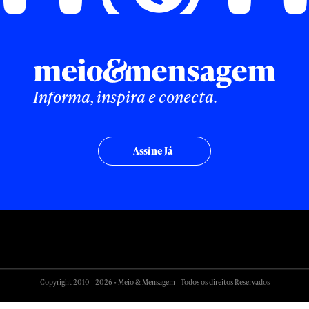
Informa, inspira e conecta.
Assine Já
Copyright 2010 - 2026 • Meio & Mensagem - Todos os direitos Reservados