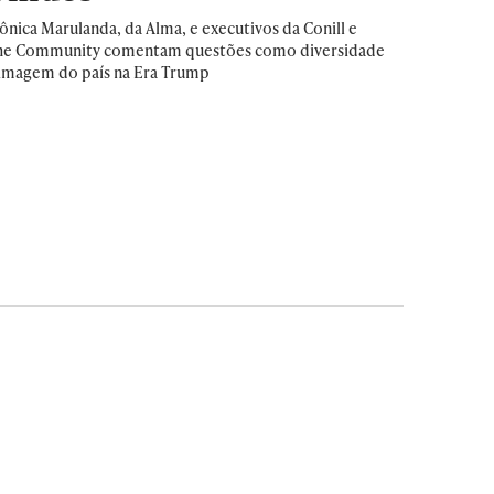
nica Marulanda, da Alma, e executivos da Conill e
he Community comentam questões como diversidade
 imagem do país na Era Trump