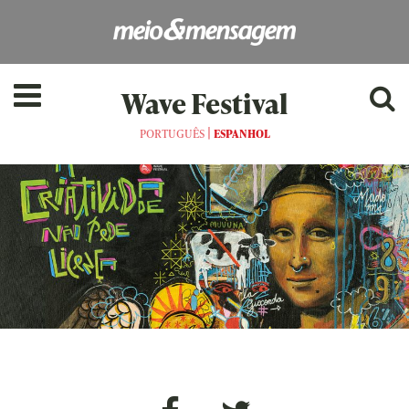
Wave Festival
|
PORTUGUÊS
ESPANHOL