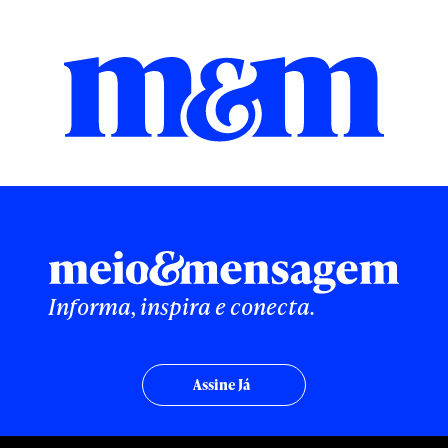
Informa, inspira e conecta.
Assine Já