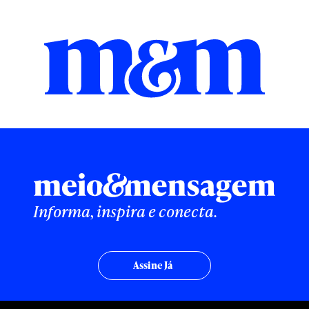
Informa, inspira e conecta.
Assine Já