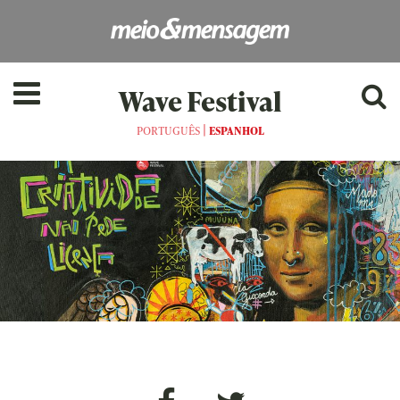
Wave Festival
|
PORTUGUÊS
ESPANHOL