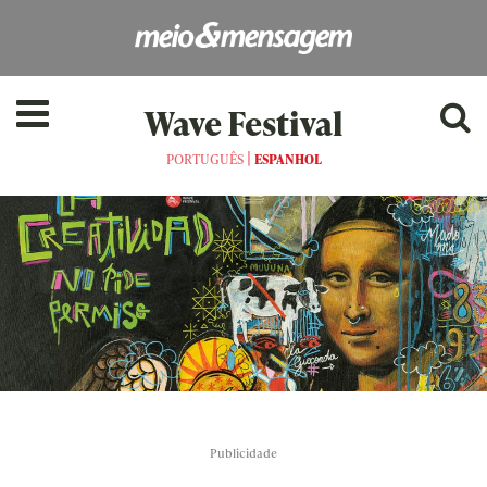
Wave Festival
|
PORTUGUÊS
ESPANHOL
Publicidade