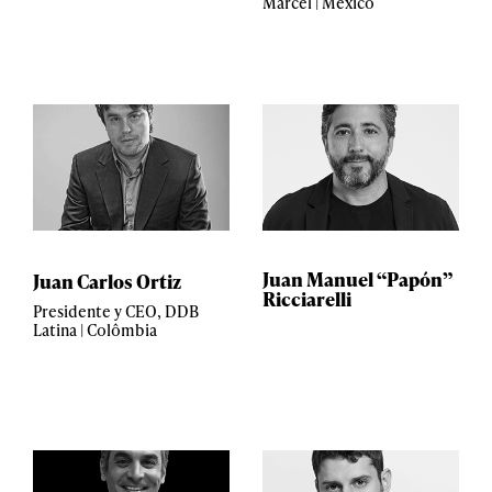
Marcel | México
Juan Manuel “Papón”
Juan Carlos Ortiz
Ricciarelli
Presidente y CEO, DDB
Latina | Colômbia