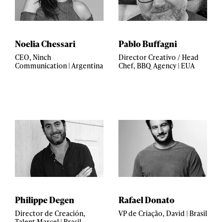
Noelia Chessari
Pablo Buffagni
CEO, Ninch
Director Creativo / Head
Communication | Argentina
Chef, BBQ Agency | EUA
Philippe Degen
Rafael Donato
Director de Creación,
VP de Criação, David | Brasil
Talent Marcel | Brasil