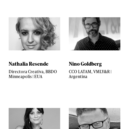
Nathalia Resende
Nino Goldberg
Directora Creativa, BBDO
CCO LATAM, VMLY&R |
Minneapolis | EUA
Argentina