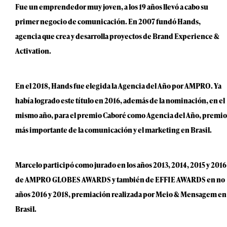
Fue un emprendedor muy joven, a los 19 años llevó a cabo su
primer negocio de comunicación. En 2007 fundó Hands,
agencia que crea y desarrolla proyectos de Brand Experience &
Activation.
En el 2018, Hands fue elegida la Agencia del Año por AMPRO. Ya
había logrado este título en 2016, además de la nominación, en el
mismo año, para el premio Caboré como Agencia del Año, premio
más importante de la comunicación y el marketing en Brasil.
Marcelo participó como jurado en los años 2013, 2014, 2015 y 2016
de AMPRO GLOBES AWARDS y también de EFFIE AWARDS en no
años 2016 y 2018, premiación realizada por Meio & Mensagem en
Brasil.