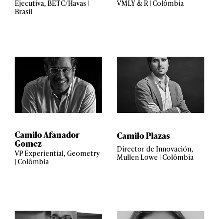
Ejecutiva, BETC/Havas |
VMLY & R | Colômbia
Brasil
Camilo Afanador
Camilo Plazas
Gomez
Director de Innovación,
VP Experiential, Geometry
Mullen Lowe | Colômbia
| Colômbia