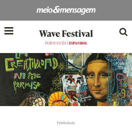
Wave Festival
|
PORTUGUÊS
ESPANHOL
Publicidade