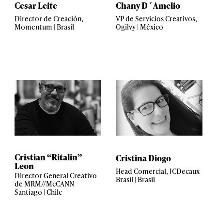
Cesar Leite
Chany D´Amelio
Director de Creación,
VP de Servicios Creativos,
Momentum | Brasil
Ogilvy | México
Cristian “Ritalin”
Cristina Diogo
Leon
Head Comercial, JCDecaux
Director General Creativo
Brasil | Brasil
de MRM//McCANN
Santiago | Chile