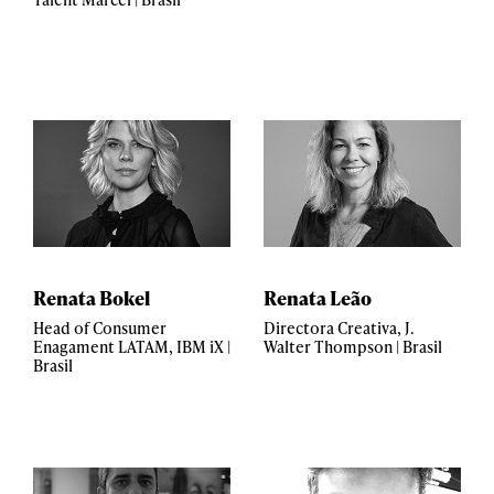
Renata Bokel
Renata Leão
Head of Consumer
Directora Creativa, J.
Enagament LATAM, IBM iX |
Walter Thompson | Brasil
Brasil