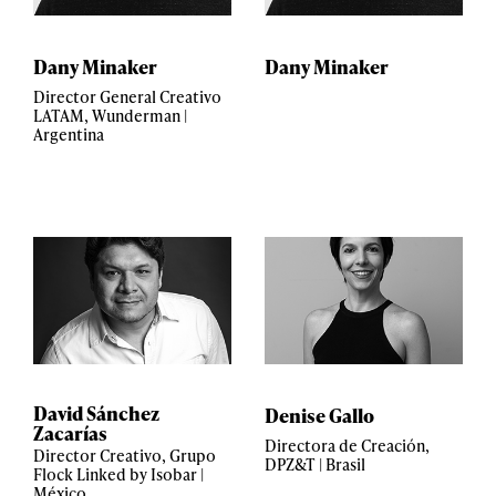
Dany Minaker
Dany Minaker
Director General Creativo
LATAM, Wunderman |
Argentina
David Sánchez
Denise Gallo
Zacarías
Directora de Creación,
Director Creativo, Grupo
DPZ&T | Brasil
Flock Linked by Isobar |
México