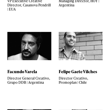
VP Executive Creative
Managing Director, HOY |
Director, Casanova Pendrill
Argentina
| EUA
Facundo Varela
Felipe Gaete Vilches
Director General Creativo,
Director Creativo,
Grupo DDB | Argentina
Promoplan | Chile