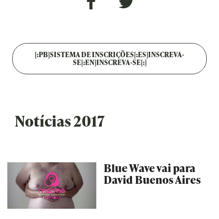
[:PB]SISTEMA DE INSCRIÇÕES[:ES]INSCREVA-
SE[:EN]INSCREVA-SE[:]
Notícias 2017
Blue Wave vai para
David Buenos Aires